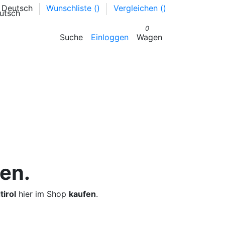
Deutsch
Wunschliste (
)
Vergleichen (
)
0
Suche
Einloggen
Wagen
fen.
irol
hier im Shop
kaufen
.