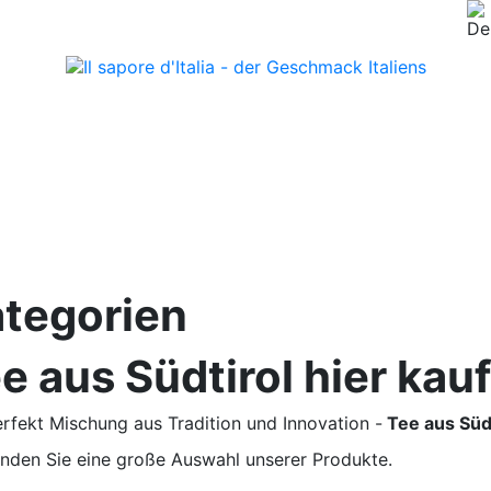
tegorien
e aus Südtirol hier kau
erfekt Mischung aus Tradition und Innovation -
Tee aus Südt
finden Sie eine große Auswahl unserer Produkte.