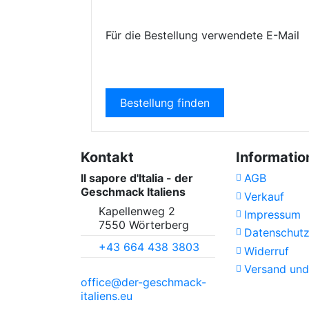
Für die Bestellung verwendete E-Mail
Bestellung finden
Kontakt
Informatio
Il sapore d'Italia - der
AGB
Geschmack Italiens
Verkauf
Kapellenweg 2
Impressum
7550 Wörterberg
Datenschut
+43 664 438 3803
Widerruf
Versand und
office@der-geschmack-
italiens.eu