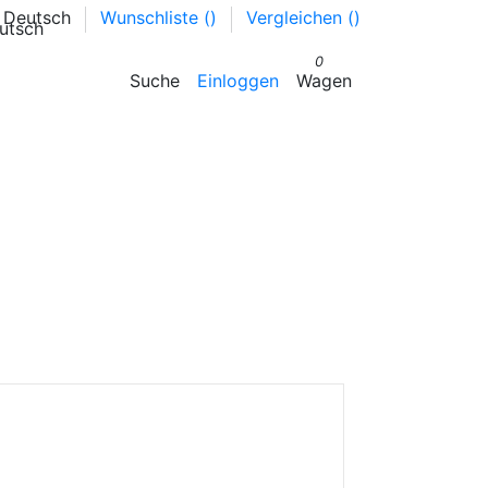
Deutsch
Wunschliste (
)
Vergleichen (
)
0
Suche
Einloggen
Wagen