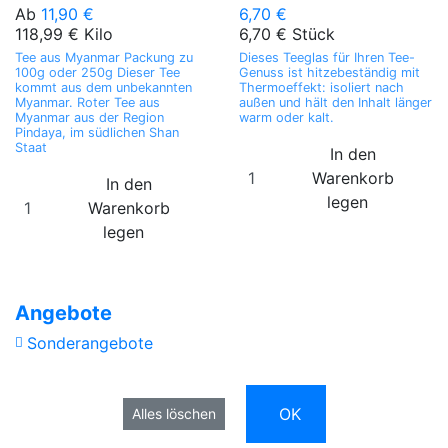
Ab
11,90 €
6,70 €
118,99 € Kilo
6,70 € Stück
Tee aus Myanmar Packung zu
Dieses Teeglas für Ihren Tee-
100g oder 250g Dieser Tee
Genuss ist hitzebeständig mit
kommt aus dem unbekannten
Thermoeffekt: isoliert nach
Myanmar. Roter Tee aus
außen und hält den Inhalt länger
Myanmar aus der Region
warm oder kalt.
Pindaya, im südlichen Shan
Staat
In den
Warenkorb
In den
legen
Warenkorb
legen
Angebote
Sonderangebote
OK
Alles löschen