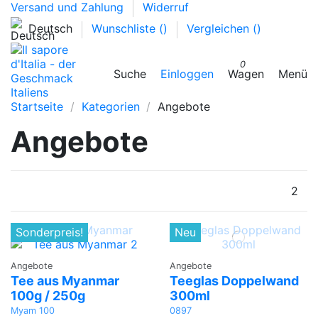
Versand und Zahlung
Widerruf
Deutsch
Wunschliste (
)
Vergleichen (
)
0
Suche
Einloggen
Wagen
Menü
Startseite
Kategorien
Angebote
Angebote
2
Sonderpreis!
Neu
Angebote
Angebote
Tee aus Myanmar
Teeglas Doppelwand
100g / 250g
300ml
Myam 100
0897