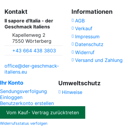
Kontakt
Informationen
Il sapore d'Italia - der
AGB
Geschmack Italiens
Verkauf
Kapellenweg 2
Impressum
7550 Wörterberg
Datenschutz
+43 664 438 3803
Widerruf
Versand und Zahlung
office@der-geschmack-
italiens.eu
Ihr Konto
Umweltschutz
Sendungsverfolgung
Hinweise
Einloggen
Benutzerkonto erstellen
Vom Kauf- Vertrag zurücktreten
Widerrufsstatus verfolgen