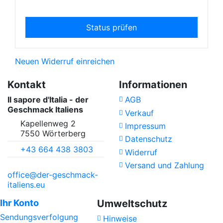
Status prüfen
Neuen Widerruf einreichen
Kontakt
Informationen
Il sapore d'Italia - der
AGB
Geschmack Italiens
Verkauf
Kapellenweg 2
Impressum
7550 Wörterberg
Datenschutz
+43 664 438 3803
Widerruf
Versand und Zahlung
office@der-geschmack-
italiens.eu
Ihr Konto
Umweltschutz
Sendungsverfolgung
Hinweise