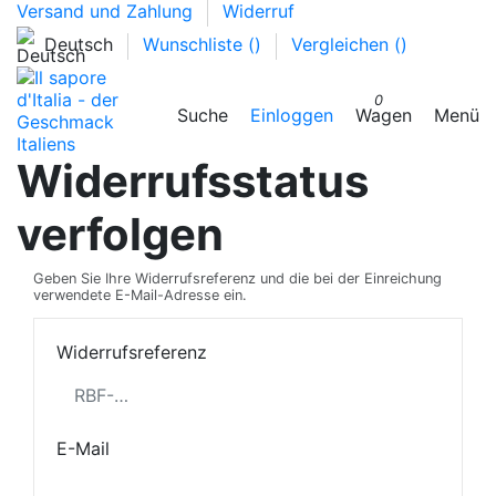
Versand und Zahlung
Widerruf
Deutsch
Wunschliste (
)
Vergleichen (
)
0
Suche
Einloggen
Wagen
Menü
Widerrufsstatus
verfolgen
Geben Sie Ihre Widerrufsreferenz und die bei der Einreichung
verwendete E-Mail-Adresse ein.
Widerrufsreferenz
E-Mail