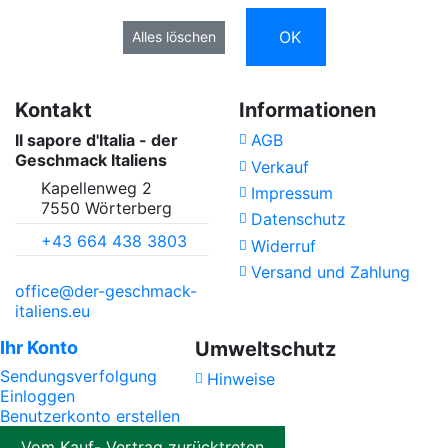
OK
Alles löschen
Kontakt
Informationen
Il sapore d'Italia - der
AGB
Geschmack Italiens
Verkauf
Kapellenweg 2
Impressum
7550 Wörterberg
Datenschutz
+43 664 438 3803
Widerruf
Versand und Zahlung
office@der-geschmack-
italiens.eu
Ihr Konto
Umweltschutz
Sendungsverfolgung
Hinweise
Einloggen
Benutzerkonto erstellen
Vom Kauf- Vertrag zurücktreten