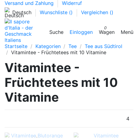
Versand und Zahlung
Widerruf
Deutsch
Wunschliste (
)
Vergleichen (
)
0
Suche
Einloggen
Wagen
Menü
Startseite
Kategorien
Tee
Tee aus Südtirol
Vitamintee - Früchtetees mit 10 Vitamine
Vitamintee -
Früchtetees mit 10
Vitamine
4