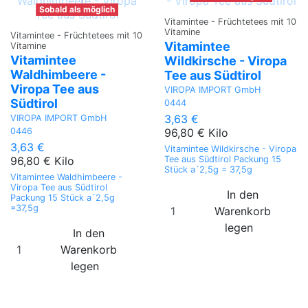
Sobald als möglich
Vitamintee - Früchtetees mit 10
Vitamine
Vitamintee - Früchtetees mit 10
Vitamintee
Vitamine
Vitamintee
Wildkirsche - Viropa
Waldhimbeere -
Tee aus Südtirol
Viropa Tee aus
VIROPA IMPORT GmbH
Südtirol
0444
3,63 €
VIROPA IMPORT GmbH
0446
96,80 € Kilo
3,63 €
Vitamintee Wildkirsche - Viropa
96,80 € Kilo
Tee aus Südtirol Packung 15
Stück a´2,5g = 37,5g
Vitamintee Waldhimbeere -
Viropa Tee aus Südtirol
In den
Packung 15 Stück a´2,5g
=37,5g
Warenkorb
legen
In den
Warenkorb
legen