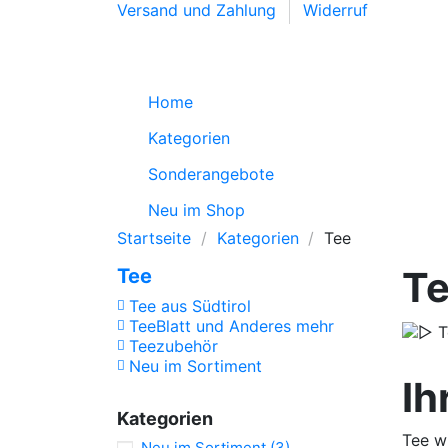
Versand und Zahlung
Widerruf
Home
Kategorien
Sonderangebote
Neu im Shop
Startseite
Kategorien
Tee
T
Tee
Tee aus Südtirol
TeeBlatt und Anderes mehr
Teezubehör
Neu im Sortiment
Ih
Kategorien
Tee w
Neu im Sortiment
(3)