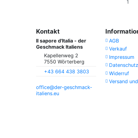
Kontakt
Informatio
Il sapore d'Italia - der
AGB
Geschmack Italiens
Verkauf
Kapellenweg 2
Impressum
7550 Wörterberg
Datenschut
+43 664 438 3803
Widerruf
Versand und
office@der-geschmack-
italiens.eu