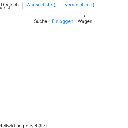
Deutsch
Wunschliste (
)
Vergleichen (
)
0
Suche
Einloggen
Wagen
Heilwirkung geschätzt.