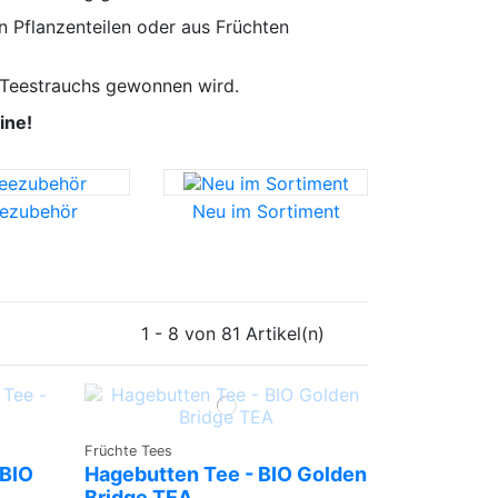
n Pflanzenteilen oder aus Früchten
 Teestrauchs gewonnen wird.
ine!
ezubehör
Neu im Sortiment
1 - 8 von 81 Artikel(n)
Früchte Tees
 BIO
Hagebutten Tee - BIO Golden
Bridge TEA