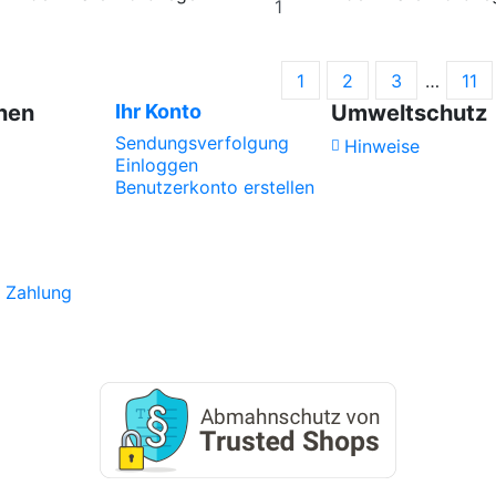
1
2
3
…
11
nen
Ihr Konto
Umweltschutz
Sendungsverfolgung
Hinweise
Einloggen
Benutzerkonto erstellen
z
 Zahlung