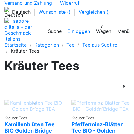
Versand und Zahlung
Widerruf
Deutsch
Wunschliste (
)
Vergleichen (
)
0
Suche
Einloggen
Wagen
Menü
Startseite
Kategorien
Tee
Tee aus Südtirol
Kräuter Tees
Kräuter Tees
8
Kräuter Tees
Kräuter Tees
Kamillenblüten Tee
Pfefferminz-Blätter
BIO Golden Bridge
Tee BIO - Golden