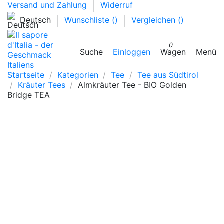
Versand und Zahlung
Widerruf
Deutsch
Wunschliste (
)
Vergleichen (
)
0
Suche
Einloggen
Wagen
Menü
Startseite
Kategorien
Tee
Tee aus Südtirol
Kräuter Tees
Almkräuter Tee - BIO Golden
Bridge TEA