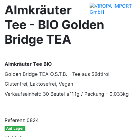
Almkräuter
Tee - BIO Golden
Bridge TEA
Almkräuter Tee BIO
Golden Bridge TEA O.S.T.B. - Tee aus Südtirol
Glutenfrei, Laktosefrei, Vegan
Verkaufseinheit: 30 Beutel a´1,1g / Packung - 0,033kg
Referenz
0824
Auf Lager