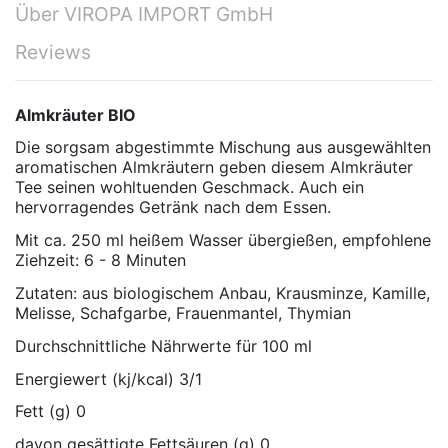
Über VIROPA IMPORT GmbH
Reviews
Almkräuter BIO
Die sorgsam abgestimmte Mischung aus ausgewählten
aromatischen Almkräutern geben diesem Almkräuter
Tee seinen wohltuenden Geschmack. Auch ein
hervorragendes Getränk nach dem Essen.
Mit ca. 250 ml heißem Wasser übergießen, empfohlene
Ziehzeit: 6 - 8 Minuten
Zutaten: aus biologischem Anbau, Krausminze, Kamille,
Melisse, Schafgarbe, Frauenmantel, Thymian
Durchschnittliche Nährwerte für 100 ml
Energiewert (kj/kcal) 3/1
Fett (g) 0
davon gesättigte Fettsäuren (g) 0