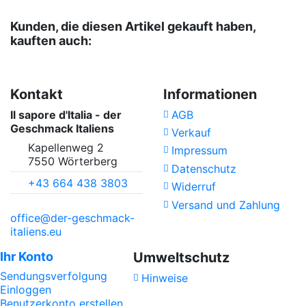
Kunden, die diesen Artikel gekauft haben,
kauften auch:
Kontakt
Informationen
Il sapore d'Italia - der
AGB
Geschmack Italiens
Verkauf
Kapellenweg 2
Impressum
7550 Wörterberg
Datenschutz
+43 664 438 3803
Widerruf
Versand und Zahlung
office@der-geschmack-
italiens.eu
Ihr Konto
Umweltschutz
Sendungsverfolgung
Hinweise
Einloggen
Benutzerkonto erstellen