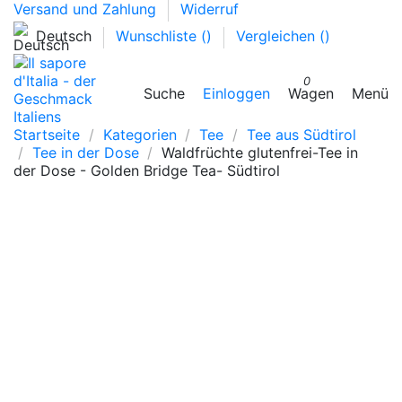
Versand und Zahlung
Widerruf
Deutsch
Wunschliste (
)
Vergleichen (
)
0
Suche
Einloggen
Wagen
Menü
Startseite
Kategorien
Tee
Tee aus Südtirol
Tee in der Dose
Waldfrüchte glutenfrei-Tee in
der Dose - Golden Bridge Tea- Südtirol