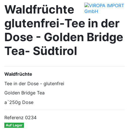
Waldfrüchte
glutenfrei-Tee in der
Dose - Golden Bridge
Tea- Südtirol
Waldfrüchte
Tee in der Dose - glutenfrei
Golden Bridge Tea
a´250g Dose
Referenz
0234
Auf Lager