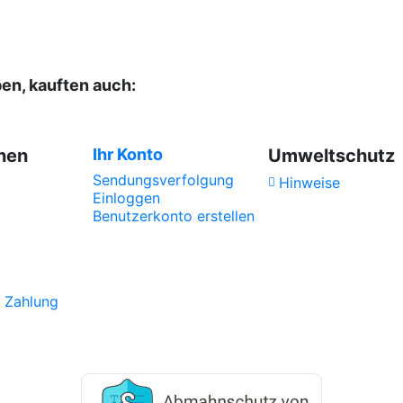
Schwarz Tee
BIO
ben, kauften auch:
nen
Ihr Konto
Umweltschutz
Sendungsverfolgung
Hinweise
Einloggen
Benutzerkonto erstellen
z
 Zahlung