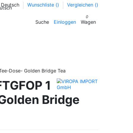
Deutsch
Wunschliste (
)
Vergleichen (
)
0
Suche
Einloggen
Wagen
 Tee-Dose- Golden Bridge Tea
 FTGFOP 1
Golden Bridge