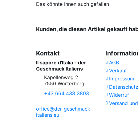
Teesorte
Das könnte Ihnen auch gefallen
Biologischer Anbau
Kunden, die diesen Artikel gekauft ha
Kontakt
Informatio
Il sapore d'Italia - der
AGB
Geschmack Italiens
Verkauf
Kapellenweg 2
Impressum
7550 Wörterberg
Datenschut
+43 664 438 3803
Widerruf
Versand und
office@der-geschmack-
italiens.eu