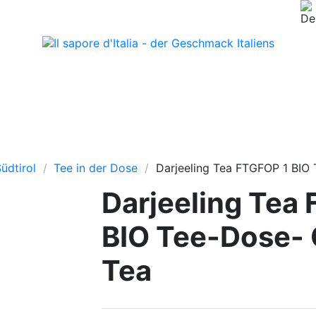
üdtirol
Tee in der Dose
Darjeeling Tea FTGFOP 1 BIO
Darjeeling Tea
BIO Tee-Dose- 
Tea