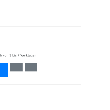
lb von 3 bis 7 Werktagen
n