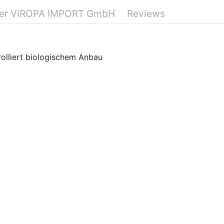
er VIROPA IMPORT GmbH
Reviews
rolliert biologischem Anbau
Dose