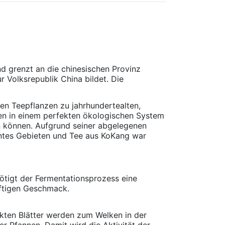
d grenzt an die chinesischen Provinz
 Volksrepublik China bildet. Die
n Teepflanzen zu jahrhundertealten,
n in einem perfekten ökologischen System
n können. Aufgrund seiner abgelegenen
nntes Gebieten und Tee aus KoKang war
nötigt der Fermentationsprozess eine
äftigen Geschmack.
ückten Blätter werden zum Welken in der
r Pfannen. Damit wird die Aktivität der