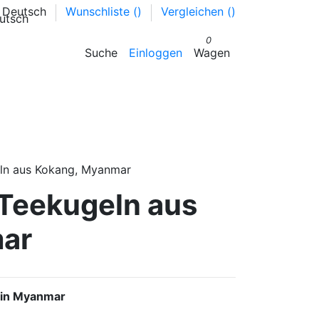
Deutsch
Wunschliste (
)
Vergleichen (
)
0
Suche
Einloggen
Wagen
eln aus Kokang, Myanmar
 Teekugeln aus
ar
 in Myanmar