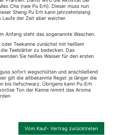
Mao Cha (raw Pu Erh). Dieser muss nun
 Dieser Sheng Pu Erh kann jahrzehntelang
 Laufe der Zeit aber weicher.
. Am Anfang steht das sogenannte Waschen.
an oder Teekanne zunächst mit heißem
die Teeblätter zu bedecken. Das
rwenden Sie heißes Wasser für den ersten
fguss sofort wegschütten und anschließend
r gilt die altbekannte Regel: je länger die
un bis tiefschwarz. Übrigens kann Pu-Erh
r poröse Ton der Kanne nimmt das Aroma
erden
Vom Kauf- Vertrag zurücktreten