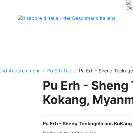
 und Anderes mehr
Pu Erh Tee
Pu Erh - Sheng Teekug
Pu Erh - Sheng
Kokang, Myanm
Pu Erh
- Sheng
Teekugeln aus KoKang