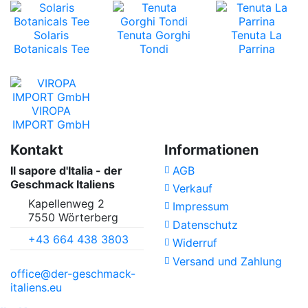
Solaris
Tenuta Gorghi
Tenuta La
Botanicals Tee
Tondi
Parrina
VIROPA
IMPORT GmbH
Kontakt
Informationen
Il sapore d'Italia - der
AGB
Geschmack Italiens
Verkauf
Kapellenweg 2
Impressum
7550 Wörterberg
Datenschutz
+43 664 438 3803
Widerruf
Versand und Zahlung
office@der-geschmack-
italiens.eu