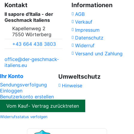
Kontakt
Informationen
Il sapore d'Italia - der
AGB
Geschmack Italiens
Verkauf
Kapellenweg 2
Impressum
7550 Wörterberg
Datenschutz
+43 664 438 3803
Widerruf
Versand und Zahlung
office@der-geschmack-
italiens.eu
Ihr Konto
Umweltschutz
Sendungsverfolgung
Hinweise
Einloggen
Benutzerkonto erstellen
Vom Kauf- Vertrag zurücktreten
Widerrufsstatus verfolgen