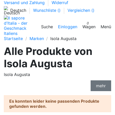
Versand und Zahlung
Widerruf
Deutsch
Wunschliste (
)
Vergleichen (
)
0
Suche
Einloggen
Wagen
Menü
Startseite
Marken
Isola Augusta
Alle Produkte von
Isola Augusta
Isola Augusta
mehr
Es konnten leider keine passenden Produkte
gefunden werden.