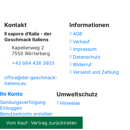
No reviews
Kontakt
Informationen
Il sapore d'Italia - der
AGB
Geschmack Italiens
Verkauf
Kapellenweg 2
Impressum
7550 Wörterberg
Datenschutz
+43 664 438 3803
Widerruf
Versand und Zahlung
office@der-geschmack-
italiens.eu
Ihr Konto
Umweltschutz
Sendungsverfolgung
Hinweise
Einloggen
Benutzerkonto erstellen
Vom Kauf- Vertrag zurücktreten