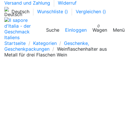
Versand und Zahlung
Widerruf
Deutsch
Wunschliste (
)
Vergleichen (
)
0
Suche
Einloggen
Wagen
Menü
Startseite
Kategorien
Geschenke,
Geschenkpackungen
Weinflaschenhalter aus
Metall für drei Flaschen Wein