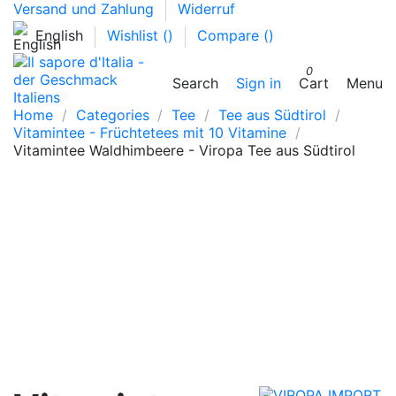
Versand und Zahlung
Widerruf
English
Wishlist (
)
Compare (
)
0
Search
Sign in
Cart
Menu
Home
Categories
Tee
Tee aus Südtirol
Vitamintee - Früchtetees mit 10 Vitamine
Vitamintee Waldhimbeere - Viropa Tee aus Südtirol