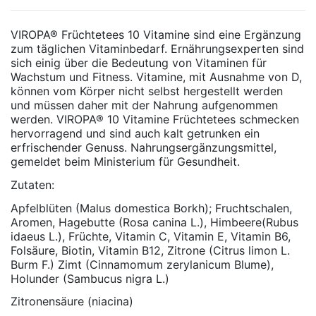
VIROPA® Früchtetees 10 Vitamine sind eine Ergänzung
zum täglichen Vitaminbedarf. Ernährungsexperten sind
sich einig über die Bedeutung von Vitaminen für
Wachstum und Fitness. Vitamine, mit Ausnahme von D,
können vom Körper nicht selbst hergestellt werden
und müssen daher mit der Nahrung aufgenommen
werden. VIROPA® 10 Vitamine Früchtetees schmecken
hervorragend und sind auch kalt getrunken ein
erfrischender Genuss. Nahrungsergänzungsmittel,
gemeldet beim Ministerium für Gesundheit.
Zutaten:
Apfelblüten (Malus domestica Borkh); Fruchtschalen,
Aromen, Hagebutte (Rosa canina L.), Himbeere(Rubus
idaeus L.), Früchte, Vitamin C, Vitamin E, Vitamin B6,
Folsäure, Biotin, Vitamin B12, Zitrone (Citrus limon L.
Burm F.) Zimt (Cinnamomum zerylanicum Blume),
Holunder (Sambucus nigra L.)
Zitronensäure (niacina)