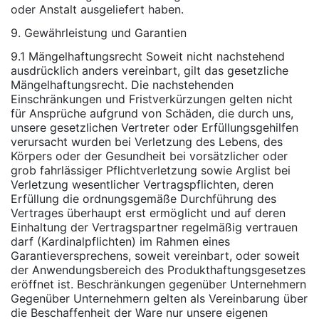
oder Anstalt ausgeliefert haben.
9. Gewährleistung und Garantien
9.1 Mängelhaftungsrecht Soweit nicht nachstehend
ausdrücklich anders vereinbart, gilt das gesetzliche
Mängelhaftungsrecht. Die nachstehenden
Einschränkungen und Fristverkürzungen gelten nicht
für Ansprüche aufgrund von Schäden, die durch uns,
unsere gesetzlichen Vertreter oder Erfüllungsgehilfen
verursacht wurden bei Verletzung des Lebens, des
Körpers oder der Gesundheit bei vorsätzlicher oder
grob fahrlässiger Pflichtverletzung sowie Arglist bei
Verletzung wesentlicher Vertragspflichten, deren
Erfüllung die ordnungsgemäße Durchführung des
Vertrages überhaupt erst ermöglicht und auf deren
Einhaltung der Vertragspartner regelmäßig vertrauen
darf (Kardinalpflichten) im Rahmen eines
Garantieversprechens, soweit vereinbart, oder soweit
der Anwendungsbereich des Produkthaftungsgesetzes
eröffnet ist. Beschränkungen gegenüber Unternehmern
Gegenüber Unternehmern gelten als Vereinbarung über
die Beschaffenheit der Ware nur unsere eigenen