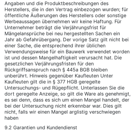
Angaben und die Produktbeschreibungen des
Herstellers, die in den Vertrag einbezogen wurden; für
öffentliche Äußerungen des Herstellers oder sonstige
Werbeaussagen übernehmen wir keine Haftung. Für
Unternehmer beträgt die Verjährungsfrist für
Mängelansprüche bei neu hergestellten Sachen ein
Jahr ab Gefahrübergang. Der vorige Satz gilt nicht bei
einer Sache, die entsprechend ihrer üblichen
Verwendungsweise für ein Bauwerk verwendet worden
ist und dessen Mangelhaftigkeit verursacht hat. Die
gesetzlichen Verjährungsfristen für den
Rückgriffsanspruch nach § 445a BGB bleiben
unberührt. Hinweis gegenüber Kaufleuten Unter
Kaufleuten gilt die in § 377 HGB geregelte
Untersuchungs- und Rügepflicht. Unterlassen Sie die
dort geregelte Anzeige, so gilt die Ware als genehmigt,
es sei denn, dass es sich um einen Mangel handelt, der
bei der Untersuchung nicht erkennbar war. Dies gilt
nicht, falls wir einen Mangel arglistig verschwiegen
haben
9.2 Garantien und Kundendienst