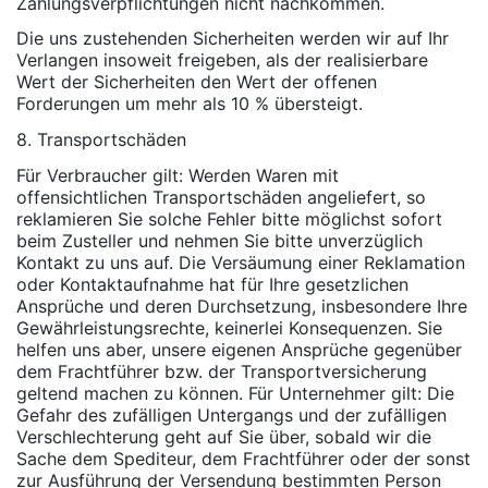
Zahlungsverpflichtungen nicht nachkommen.
Die uns zustehenden Sicherheiten werden wir auf Ihr
Verlangen insoweit freigeben, als der realisierbare
Wert der Sicherheiten den Wert der offenen
Forderungen um mehr als 10 % übersteigt.
8. Transportschäden
Für Verbraucher gilt: Werden Waren mit
offensichtlichen Transportschäden angeliefert, so
reklamieren Sie solche Fehler bitte möglichst sofort
beim Zusteller und nehmen Sie bitte unverzüglich
Kontakt zu uns auf. Die Versäumung einer Reklamation
oder Kontaktaufnahme hat für Ihre gesetzlichen
Ansprüche und deren Durchsetzung, insbesondere Ihre
Gewährleistungsrechte, keinerlei Konsequenzen. Sie
helfen uns aber, unsere eigenen Ansprüche gegenüber
dem Frachtführer bzw. der Transportversicherung
geltend machen zu können. Für Unternehmer gilt: Die
Gefahr des zufälligen Untergangs und der zufälligen
Verschlechterung geht auf Sie über, sobald wir die
Sache dem Spediteur, dem Frachtführer oder der sonst
zur Ausführung der Versendung bestimmten Person