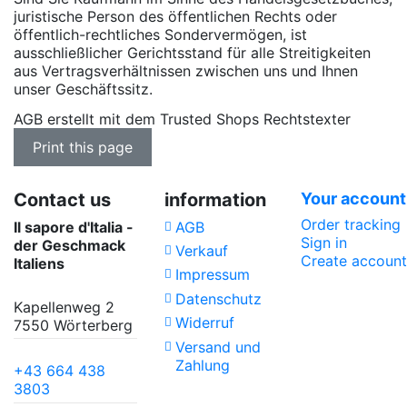
juristische Person des öffentlichen Rechts oder
öffentlich-rechtliches Sondervermögen, ist
ausschließlicher Gerichtsstand für alle Streitigkeiten
aus Vertragsverhältnissen zwischen uns und Ihnen
unser Geschäftssitz.
AGB erstellt mit dem Trusted Shops Rechtstexter
Contact us
information
Your account
Order tracking
Il sapore d'Italia -
AGB
Sign in
der Geschmack
Verkauf
Create account
Italiens
Impressum
Datenschutz
Kapellenweg 2
Widerruf
7550 Wörterberg
Versand und
Zahlung
+43 664 438
3803