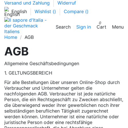
Versand und Zahlung
Widerruf
English
Wishlist (
)
Compare (
)
0
Search
Sign in
Cart
Menu
Home
AGB
AGB
Allgemeine Geschäftsbedingungen
1. GELTUNGSBEREICH
Für alle Bestellungen über unseren Online-Shop durch
Verbraucher und Unternehmer gelten die
nachfolgenden AGB. Verbraucher ist jede natürliche
Person, die ein Rechtsgeschäft zu Zwecken abschließt,
die überwiegend weder ihrer gewerblichen noch ihrer
selbständigen beruflichen Tätigkeit zugerechnet
werden können. Unternehmer ist eine natürliche oder
juristische Person oder eine rechtsfähige
Personengesellschaft, die bei Abschluss eines