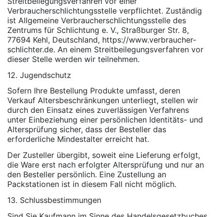
Streitbeilegungsverfahren vor einer
Verbraucherschlichtungsstelle verpflichtet. Zuständig
ist Allgemeine Verbraucherschlichtungsstelle des
Zentrums für Schlichtung e. V., Straßburger Str. 8,
77694 Kehl, Deutschland, https://www.verbraucher-
schlichter.de. An einem Streitbeilegungsverfahren vor
dieser Stelle werden wir teilnehmen.
12. Jugendschutz
Sofern Ihre Bestellung Produkte umfasst, deren
Verkauf Altersbeschränkungen unterliegt, stellen wir
durch den Einsatz eines zuverlässigen Verfahrens
unter Einbeziehung einer persönlichen Identitäts- und
Altersprüfung sicher, dass der Besteller das
erforderliche Mindestalter erreicht hat.
Der Zusteller übergibt, soweit eine Lieferung erfolgt,
die Ware erst nach erfolgter Altersprüfung und nur an
den Besteller persönlich. Eine Zustellung an
Packstationen ist in diesem Fall nicht möglich.
13. Schlussbestimmungen
Sind Sie Kaufmann im Sinne des Handelsgesetzbuches,