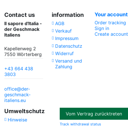
Contact us
information
Your account
Order tracking
Il sapore d'Italia -
AGB
Sign in
der Geschmack
Verkauf
Create account
Italiens
Impressum
Datenschutz
Kapellenweg 2
Widerruf
7550 Wörterberg
Versand und
Zahlung
+43 664 438
3803
office@der-
geschmack-
italiens.eu
Umweltschutz
Vom Vertrag zurücktreten
Hinweise
Track withdrawal status