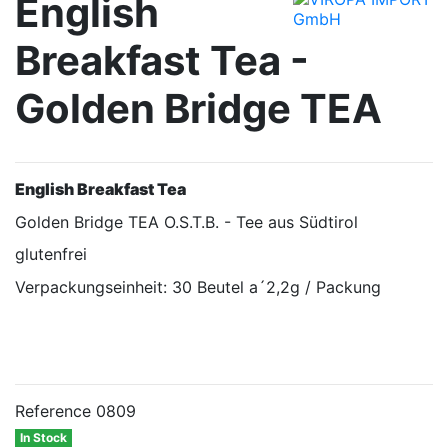
English
Breakfast Tea -
Golden Bridge TEA
English Breakfast Tea
Golden Bridge TEA O.S.T.B. - Tee aus Südtirol
glutenfrei
Verpackungseinheit: 30 Beutel a´2,2g / Packung
Verkaufseinheit: 30 Beutel
Reference
0809
In Stock