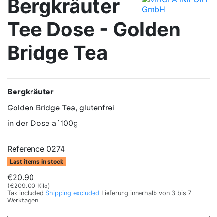
Bergkräuter
Tee Dose - Golden
Bridge Tea
Bergkräuter
Golden Bridge Tea, glutenfrei
in der Dose a´100g
Reference
0274
Last items in stock
€20.90
(€209.00 Kilo)
Tax included
Shipping excluded
Lieferung innerhalb von 3 bis 7
Werktagen