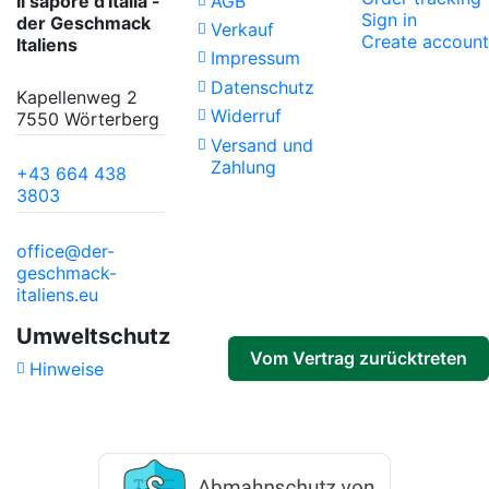
Il sapore d'Italia -
AGB
Sign in
der Geschmack
Verkauf
Create account
Italiens
Impressum
Datenschutz
Kapellenweg 2
Widerruf
7550 Wörterberg
Versand und
Zahlung
+43 664 438
3803
office@der-
geschmack-
italiens.eu
Umweltschutz
Vom Vertrag zurücktreten
Hinweise
Track withdrawal status