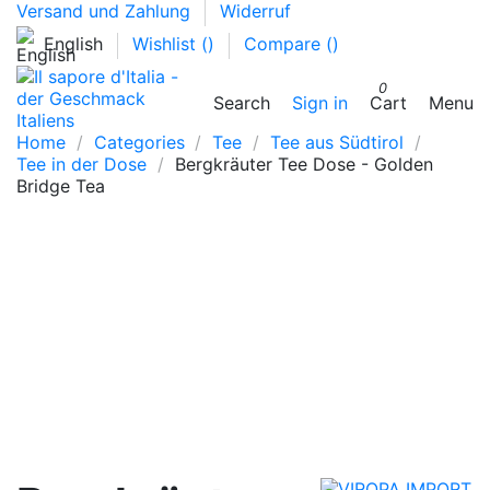
Versand und Zahlung
Widerruf
English
Wishlist (
)
Compare (
)
0
Search
Sign in
Cart
Menu
Home
Categories
Tee
Tee aus Südtirol
Tee in der Dose
Bergkräuter Tee Dose - Golden
Bridge Tea