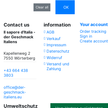
OK
Clear all
Contact us
information
Your account
Order tracking
Il sapore d'Italia -
AGB
Sign in
der Geschmack
Verkauf
Create account
Italiens
Impressum
Datenschutz
Kapellenweg 2
Widerruf
7550 Wörterberg
Versand und
Zahlung
+43 664 438
3803
office@der-
geschmack-
italiens.eu
Umweltschutz