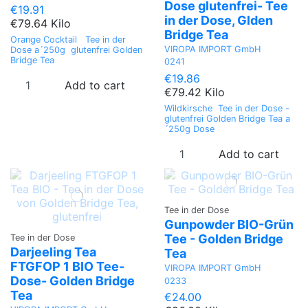
Dose glutenfrei- Tee
€19.91
in der Dose, Glden
€79.64 Kilo
Bridge Tea
Orange Cocktail Tee in der
VIROPA IMPORT GmbH
Dose a´250g glutenfrei Golden
Bridge Tea
0241
€19.86
Add to cart
€79.42 Kilo
Wildkirsche Tee in der Dose -
glutenfrei Golden Bridge Tea a
´250g Dose
Add to cart
Tee in der Dose
Gunpowder BIO-Grün
Tee - Golden Bridge
Tee in der Dose
Darjeeling Tea
Tea
FTGFOP 1 BIO Tee-
VIROPA IMPORT GmbH
Dose- Golden Bridge
0233
Tea
€24.00