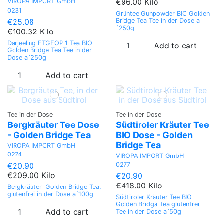
€96.00 Kilo
VIROPA IMPORT GmbH
0231
Grüntee Gunpowder BIO Golden
€25.08
Bridge Tea Tee in der Dose a
´250g
€100.32 Kilo
Darjeeling FTGFOP 1 Tea BIO
Add to cart
Golden Bridge Tea Tee in der
Dose a´250g
Add to cart
Tee in der Dose
Tee in der Dose
Bergkräuter Tee Dose
Südtiroler Kräuter Tee
- Golden Bridge Tea
BIO Dose - Golden
Bridge Tea
VIROPA IMPORT GmbH
0274
VIROPA IMPORT GmbH
0277
€20.90
€209.00 Kilo
€20.90
€418.00 Kilo
Bergkräuter Golden Bridge Tea,
glutenfrei in der Dose a´100g
Südtiroler Kräuter Tee BIO
Golden Bridga Tea glutenfrei
Add to cart
Tee in der Dose a´50g