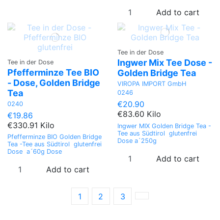
Add to cart
Tee in der Dose
Ingwer Mix Tee Dose -
Tee in der Dose
Pfefferminze Tee BIO
Golden Bridge Tea
- Dose, Golden Bridge
VIROPA IMPORT GmbH
Tea
0246
€20.90
0240
€83.60 Kilo
€19.86
€330.91 Kilo
Ingwer MIX Golden Bridge Tea -
Tee aus Südtirol glutenfrei
Pfefferminze BIO Golden Bridge
Dose a`250g
Tea -Tee aus Südtirol glutenfrei
Dose a´60g Dose
Add to cart
Add to cart
1
2
3