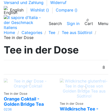
Versand und Zahlung
Widerruf
English
Wishlist (
)
Compare (
)
0
Search
Sign in
Cart
Menu
Home
Categories
Tee
Tee aus Südtirol
Tee in der Dose
Tee in der Dose
8
Tee in der Dose
Orange Coktail -
Golden Bridge Tea
Tee in der Dose
Wildkirsche Tee -
0236