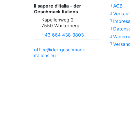
Il sapore d'Italia - der
AGB
Geschmack Italiens
Verkau
Kapellenweg 2
Impres
7550 Wörterberg
Datens
+43 664 438 3803
Widerru
Versan
office@der-geschmack-
italiens.eu