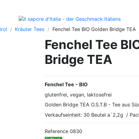
rol
Kräuter Tees
Fenchel Tee BIO Golden Bridge TEA
Fenchel Tee BI
Bridge TEA
Fenchel Tee - BIO
glutenfrei, vegan, laktosefrei
Golden Bridge TEA O.S.T.B - Tee aus Süd
Verkaufseinheit: 30 Beutel a´2,2g / Pa
Reference
0830