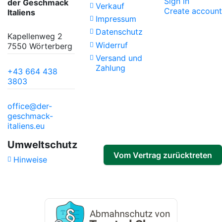
Sign in
der Geschmack
Verkauf
Create account
Italiens
Impressum
Datenschutz
Kapellenweg 2
Widerruf
7550 Wörterberg
Versand und
Zahlung
+43 664 438
3803
office@der-
geschmack-
italiens.eu
Umweltschutz
Vom Vertrag zurücktreten
Hinweise
Track withdrawal status