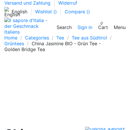
Versand und Zahlung
Widerruf
English
Wishlist (
)
Compare (
)
0
Search
Sign in
Cart
Menu
Home
Categories
Tee
Tee aus Südtirol
Grüntees
China Jasmine BIO - Grün Tee -
Golden Bridge Tea