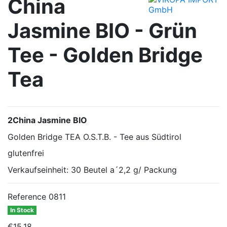
China
Jasmine BIO - Grün
Tee - Golden Bridge
Tea
2China Jasmine BIO
Golden Bridge TEA O.S.T.B. - Tee aus Südtirol
glutenfrei
Verkaufseinheit: 30 Beutel a´2,2 g/ Packung
Reference
0811
In Stock
€15.18