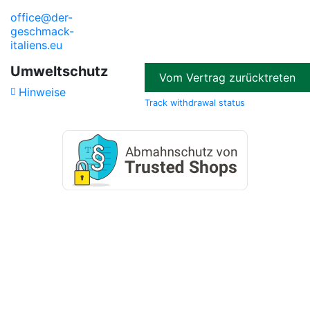
office@der-
geschmack-
italiens.eu
Umweltschutz
Vom Vertrag zurücktreten
Hinweise
Track withdrawal status