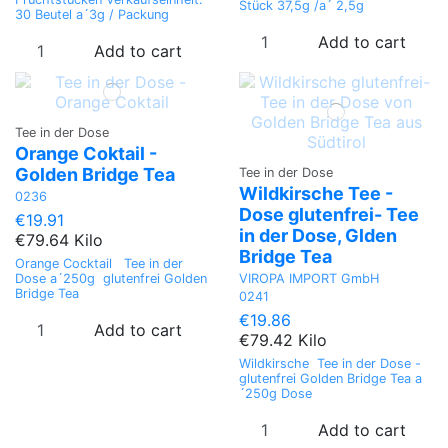
Stück 37,5g /a´ 2,5g
30 Beutel a´3g / Packung
Add to cart
Add to cart
Tee in der Dose
Orange Coktail -
Golden Bridge Tea
Tee in der Dose
Wildkirsche Tee -
0236
Dose glutenfrei- Tee
€19.91
in der Dose, Glden
€79.64 Kilo
Bridge Tea
Orange Cocktail Tee in der
VIROPA IMPORT GmbH
Dose a´250g glutenfrei Golden
Bridge Tea
0241
€19.86
Add to cart
€79.42 Kilo
Wildkirsche Tee in der Dose -
glutenfrei Golden Bridge Tea a
´250g Dose
Add to cart