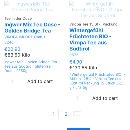
Tee in der Dose
Ingwer Mix Tee Dose -
Viropa Tee 15 Stk. Packung
Wintergefühl
Golden Bridge Tea
Früchtetee BIO -
VIROPA IMPORT GmbH
Viropa Tee aus
0246
Südtirol
€20.90
€83.60 Kilo
0573
€4.90
Ingwer MIX Golden Bridge Tea -
Tee aus Südtirol glutenfrei
€130.65 Kilo
Dose a`250g
4Wintergefühl Früchtetee BIO -
Aktion -25% - Viropa Tee aus
Add to cart
Südtirol Packung 15 Stück 37,5
g / a´2,5g
Add to cart
1
2