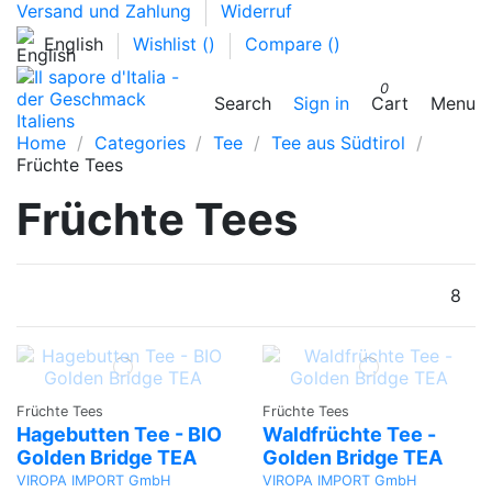
Versand und Zahlung
Widerruf
English
Wishlist (
)
Compare (
)
0
Search
Sign in
Cart
Menu
Home
Categories
Tee
Tee aus Südtirol
Früchte Tees
Früchte Tees
8
Früchte Tees
Früchte Tees
Hagebutten Tee - BIO
Waldfrüchte Tee -
Golden Bridge TEA
Golden Bridge TEA
VIROPA IMPORT GmbH
VIROPA IMPORT GmbH