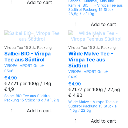
Fenchel, Kümmel, Anis und
Add to cart
Kamille BIO - Viropa Tee aus
Südtirol Packung 15 Stück
28,5g / a´1,9g
Add to cart
Viropa Tee 15 Stk. Packung
Viropa Tee 15 Stk. Packung
Salbei BIO - Viropa
Wilde Malve Tee -
Tee aus Südtirol
Viropa Tee aus
Südtirol
VIROPA IMPORT GmbH
0506
VIROPA IMPORT GmbH
0439
€4.90
€27.21 per 100g / 18g
€4.90
€4,9
€21.77 per 100g / 22,5g
€ 4,90
Salbei BIO Tee aus Südtirol
Packung 15 Stück 18 g / a´1,2 g
Wilde Malve - Viropa Tee aus
Südtirol Packung 15 Stück a
Add to cart
´1,5g / 22,5g
Add to cart