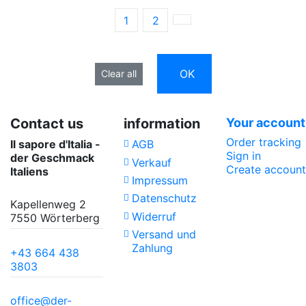
1
2
OK
Clear all
Contact us
information
Your account
Order tracking
Il sapore d'Italia -
AGB
Sign in
der Geschmack
Verkauf
Create account
Italiens
Impressum
Datenschutz
Kapellenweg 2
Widerruf
7550 Wörterberg
Versand und
Zahlung
+43 664 438
3803
office@der-