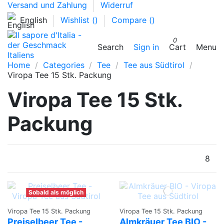
Versand und Zahlung
Widerruf
English
Wishlist (
)
Compare (
)
0
Search
Sign in
Cart
Menu
Home
Categories
Tee
Tee aus Südtirol
Viropa Tee 15 Stk. Packung
Viropa Tee 15 Stk.
Packung
8
Sobald als möglich
Viropa Tee 15 Stk. Packung
Viropa Tee 15 Stk. Packung
Preiselbeer Tee -
Almkräuer Tee BIO -